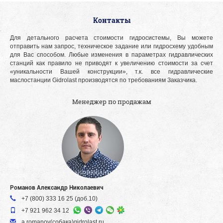
Контакты
Для детального расчета стоимости гидросистемы, Вы можете
отправить нам запрос, техническое задание или гидросхему удобным
для Вас способом. Любые изменения в параметрах гидравлических
станций как правило не приводят к увеличению стоимости за счет
«уникальности Вашей конструкции», т.к. все гидравлические
маслостанции Gidrolast производятся по требованиям Заказчика.
Менеджер по продажам
Романов Александр Николаевич
+7 (800) 333 16 25 (доб.10)
+7 921 962 34 12
a.romanov(собака)gidrolast.ru