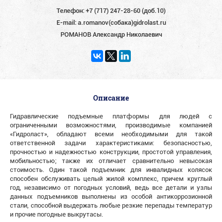
Телефон:
+7 (717) 247-28-60 (доб.10)
E-mail:
a.romanov(собака)gidrolast.ru
РОМАНОВ Александр Николаевич
Описание
Гидравлические подъемные платформы для людей с
ограниченными возможностями, производимые компанией
«Гидроласт», обладают всеми необходимыми для такой
ответственной задачи характеристиками: безопасностью,
прочностью и надежностью конструкции, простотой управления,
мобильностью; также их отличает сравнительно невысокая
стоимость. Один такой подъемник для инвалидных колясок
способен обслуживать целый жилой комплекс, причем круглый
год, независимо от погодных условий, ведь все детали и узлы
данных подъемников выполнены из особой антикоррозионной
стали, способной выдержать любые резкие перепады температур
и прочие погодные выкрутасы.