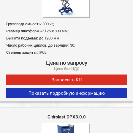
Грузоподъемность:
300 кг;
Размер платформы:
1250*800 мм;
Высота подъема:
до 1200 мм;
Число рабочих циклов, до зарядки:
30;
Степень защиты:
IP65;
Цена по запросу
Цена без НДС
Запросить КП
Показать подробную информацию
Gidrolast DPX3.0.0