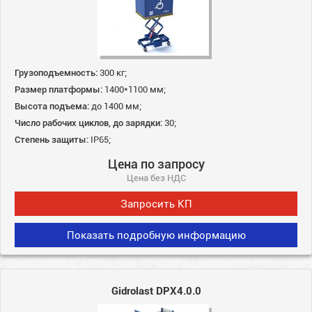
Грузоподъемность:
300 кг;
Размер платформы:
1400*1100 мм;
Высота подъема:
до 1400 мм;
Число рабочих циклов, до зарядки:
30;
Степень защиты:
IP65;
Цена по запросу
Цена без НДС
Запросить КП
Показать подробную информацию
Gidrolast DPX4.0.0