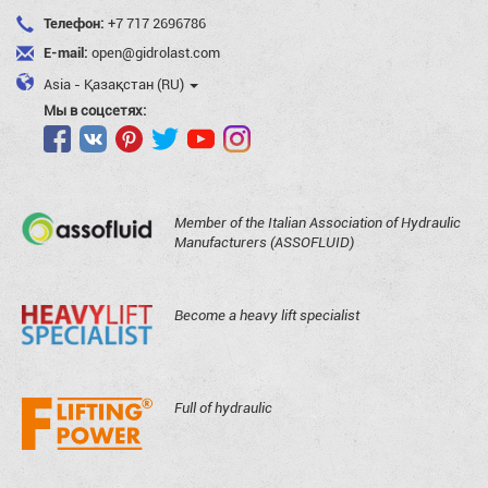
Телефон:
+7 717 2696786
E-mail:
open@gidrolast.com
Asia - Қазақстан (RU)
Мы в соцсетях:
Member of the Italian Association of Hydraulic
Manufacturers (ASSOFLUID)
Become a heavy lift specialist
Full of hydraulic