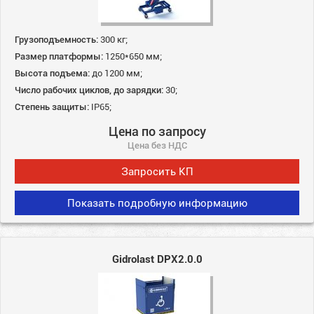
Грузоподъемность:
300 кг;
Размер платформы:
1250*650 мм;
Высота подъема:
до 1200 мм;
Число рабочих циклов, до зарядки:
30;
Степень защиты:
IP65;
Цена по запросу
Цена без НДС
Запросить КП
Показать подробную информацию
Gidrolast DPX2.0.0