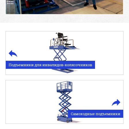
Подъемники для инвалидов-колясочников
Самоходные подъемники