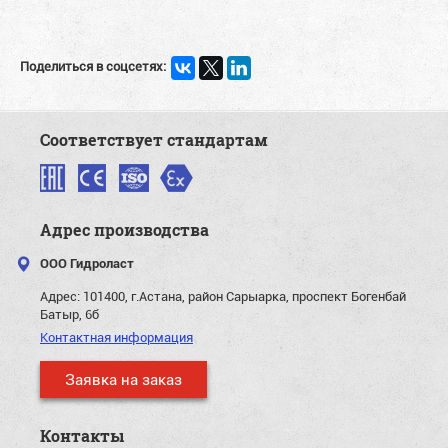
Поделиться в соцсетях:
Соответствует стандартам
Адрес производства
ООО Гидроласт
Адрес:
101400, г.Астана, район Сарыарка, проспект Богенбай
Батыр, 6б
Контактная информация
Заявка на заказ
Контакты