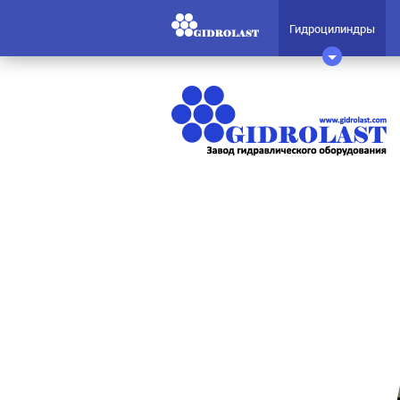
Гидроцилиндры