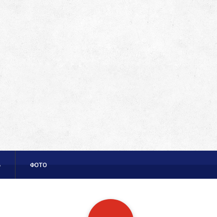
Ь
ФОТО