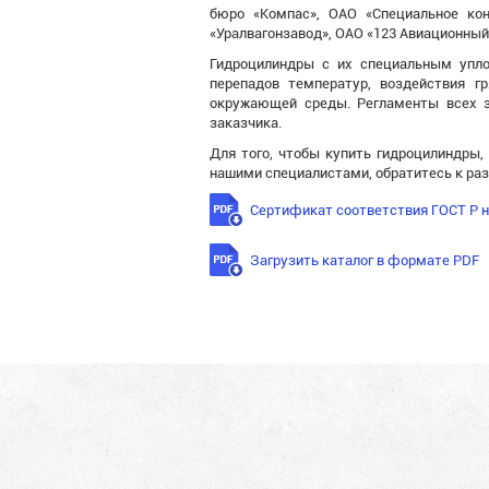
бюро «Компас», ОАО «Специальное кон
«Уралвагонзавод», ОАО «123 Авиационный
Гидроцилиндры с их специальным упло
перепадов температур, воздействия г
окружающей среды. Регламенты всех з
заказчика.
Для того, чтобы купить гидроцилиндры
нашими специалистами, обратитесь к раз
Сертификат соответствия ГОСТ Р 
Загрузить каталог в формате PDF