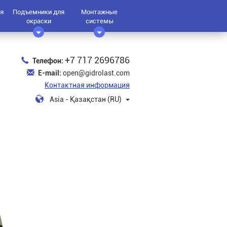
я
Подъемники для
Монтажные
окраски
системы
+7 717 2696786
Телефон:
E-mail:
open@gidrolast.com
Контактная информация
Asia - Қазақстан (RU)