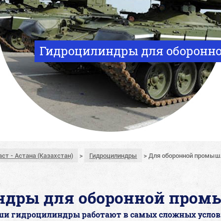
Гидроцилиндры для оборонн
аст - Астана (Казахстан)
>
Гидроцилиндры
>
Для оборонной промыш
ндры для оборонной пром
ши гидроцилиндры работают в самых сложных услов