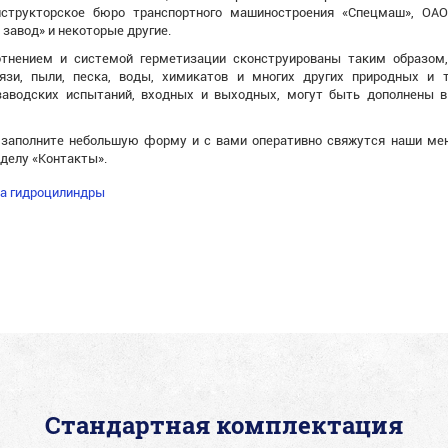
структорское бюро транспортного машиностроения «Спецмаш», ОАО
 завод» и некоторые другие.
тнением и системой герметизации сконструированы таким образом,
рязи, пыли, песка, воды, химикатов и многих других природных и 
аводских испытаний, входных и выходных, могут быть дополнены в
, заполните небольшую форму и с вами оперативно свяжутся наши ме
делу «Контакты».
на гидроцилиндры
Стандартная комплектация