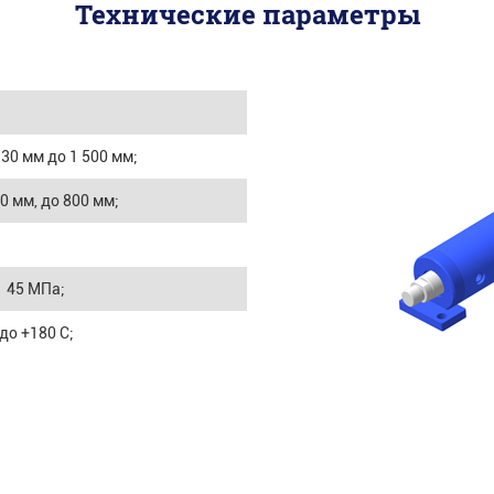
Технические параметры
 30 мм до 1 500 мм;
20 мм, до 800 мм;
:
45 МПа;
 до +180 С;