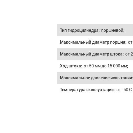
Тип гидроцилиндра:
поршневой;
Максимальный диаметр поршня:
от
Максимальный диаметр штока:
от 
Ход штока:
от 50 мм до 15 000 мм;
Максимальное давление испытаний
Температура эксплуатации:
от -50 С