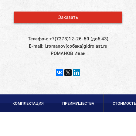
Заказать
Телефон:
+7(7273)12-26-50 (доб.43)
E-mail:
i.romanov(собака)gidrolast.ru
РОМАНОВ Иван
КОМПЛЕКТАЦИЯ
ПРЕИМУЩЕСТВА
СТОИМОСТ