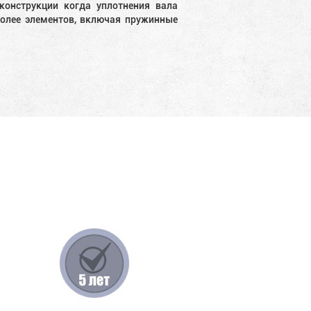
онструкции когда уплотнения вала
более элементов, включая пружинные